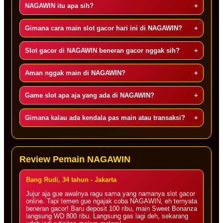
NAGAWIN itu apa sih?
+
Gimana cara main slot gacor hari ini di NAGAWIN?
+
Slot gacor di NAGAWIN beneran gacor nggak sih?
+
Aman nggak main di NAGAWIN?
+
Game slot apa aja yang ada di NAGAWIN?
+
Gimana kalau ada kendala pas main atau transaksi?
+
Review Pemain NAGAWIN
Bang Rudi, 34 tahun - Jakarta
Jujur aja gue awalnya ragu sama yang namanya slot gacor
online. Tapi temen gue ngajak coba NAGAWIN, eh ternyata
beneran gacor! Baru deposit 100 ribu, main Sweet Bonanza
langsung WD 800 ribu. Langsung gas lagi deh, sekarang
udah jadi rutinitas malem-malem!