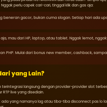
ggak perlu capek cari-cari, tinggal klik dan gas aja:
ng beneran gacor, bukan cuma slogan. Setiap hari ada upd
ja, mau dari HP, laptop, atau tablet. Nggak lemot, nggak 
kan PHP. Mulai dari bonus new member, cashback, sampai
ari yang Lain?
terintegrasi langsung dengan provider-provider slot terbesar
r RTP live yang disediain.
gak ada yang namanya lag atau tiba-tiba disconnect pas lo
gi.