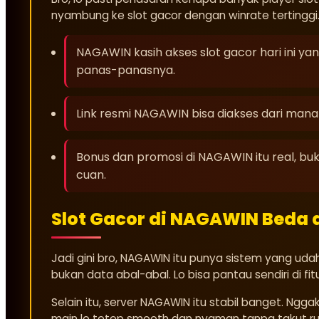
nyambung ke slot gacor dengan winrate tertinggi. N
NAGAWIN kasih akses slot gacor hari ini ya
panas-panasnya.
Link resmi NAGAWIN bisa diakses dari mana a
Bonus dan promosi di NAGAWIN itu real, bu
cuan.
Slot Gacor di NAGAWIN Beda d
Jadi gini bro, NAGAWIN itu punya sistem yang udah 
bukan data abal-abal. Lo bisa pantau sendiri di fitu
Selain itu, server NAGAWIN itu stabil banget. Ng
main lo tetep smooth dan nyaman tanpa takut ru