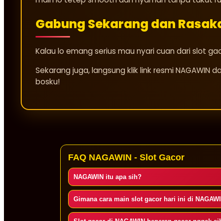
Gabung Sekarang dan Rasakan
Kalau lo emang serius mau nyari cuan dari slot gaco
Sekarang juga, langsung klik link resmi NAGAWIN da
bosku!
FAQ NAGAWIN - Slot Gacor
NAGAWIN itu apa sih?
Gimana cara main slot gacor hari ini di NAGAW