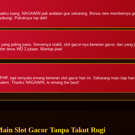
i waktu luang, NAGAWIN jadi andalan gue sekarang. Bonus new membernya g
hubungi. Pokoknya top dah!
ang paling juara. Servernya stabil, slot gacor-nya beneran gacor, dan yang
ter terus WD 2 jutaan. Mantap jiwa!
, tapi ternyata emang beneran slot gacor hari ini. Sekarang main tiap hari,
malem. Thanks NAGAWIN, lo emang the best!
in Slot Gacor Tanpa Takut Rugi