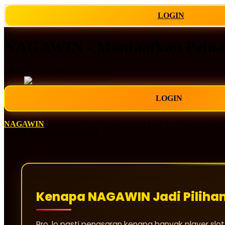
LOGIN
NAGAWIN - Manfaatkan Peluan
GRATIS
Akses Resmi NAGAWIN
LOGIN
NAGAWIN
adalah platform slot gacor yang kasih lo peluang cuan b
sendiri, tinggal gas aja bosku!
Kenapa NAGAWIN Jadi Pilihan
Bro, lo pasti penasaran kenapa banyak player sl