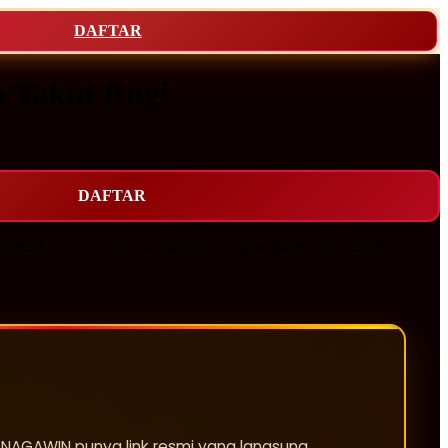
DAFTAR
 Takut Rugi
DAFTAR
g gacor parah, NAGAWIN jawabannya. Banyak player udah buktiin
, NAGAWIN punya link resmi yang langsung