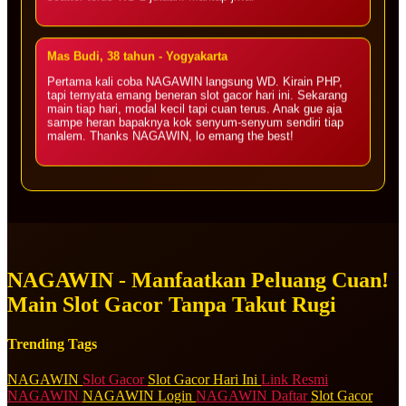
Mas Budi, 38 tahun - Yogyakarta
Pertama kali coba NAGAWIN langsung WD. Kirain PHP,
tapi ternyata emang beneran slot gacor hari ini. Sekarang
main tiap hari, modal kecil tapi cuan terus. Anak gue aja
sampe heran bapaknya kok senyum-senyum sendiri tiap
malem. Thanks NAGAWIN, lo emang the best!
NAGAWIN - Manfaatkan Peluang Cuan!
Main Slot Gacor Tanpa Takut Rugi
Trending Tags
NAGAWIN
Slot Gacor
Slot Gacor Hari Ini
Link Resmi
NAGAWIN
NAGAWIN Login
NAGAWIN Daftar
Slot Gacor