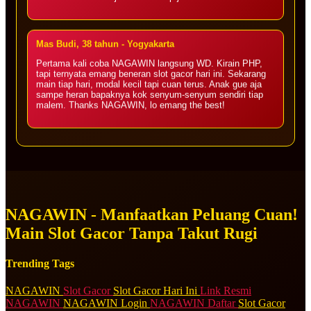
Mas Budi, 38 tahun - Yogyakarta
Pertama kali coba NAGAWIN langsung WD. Kirain PHP,
tapi ternyata emang beneran slot gacor hari ini. Sekarang
main tiap hari, modal kecil tapi cuan terus. Anak gue aja
sampe heran bapaknya kok senyum-senyum sendiri tiap
malem. Thanks NAGAWIN, lo emang the best!
NAGAWIN - Manfaatkan Peluang Cuan!
Main Slot Gacor Tanpa Takut Rugi
Trending Tags
NAGAWIN
Slot Gacor
Slot Gacor Hari Ini
Link Resmi
NAGAWIN
NAGAWIN Login
NAGAWIN Daftar
Slot Gacor