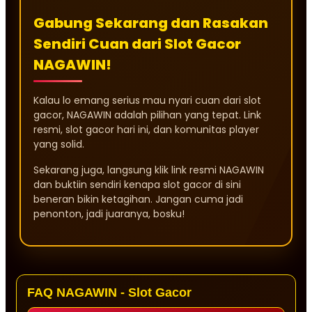
Gabung Sekarang dan Rasakan
Sendiri Cuan dari Slot Gacor
NAGAWIN!
Kalau lo emang serius mau nyari cuan dari slot
gacor, NAGAWIN adalah pilihan yang tepat. Link
resmi, slot gacor hari ini, dan komunitas player
yang solid.
Sekarang juga, langsung klik link resmi NAGAWIN
dan buktiin sendiri kenapa slot gacor di sini
beneran bikin ketagihan. Jangan cuma jadi
penonton, jadi juaranya, bosku!
FAQ NAGAWIN - Slot Gacor