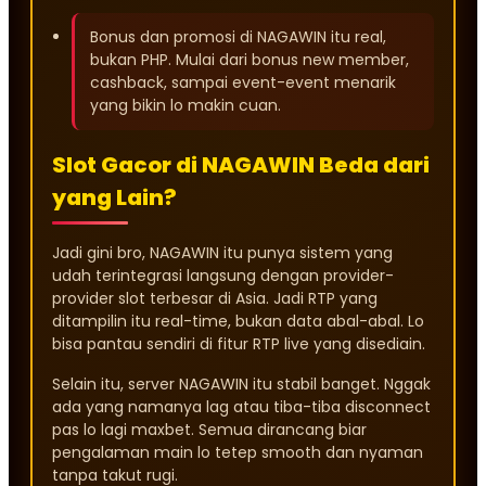
Bonus dan promosi di NAGAWIN itu real,
bukan PHP. Mulai dari bonus new member,
cashback, sampai event-event menarik
yang bikin lo makin cuan.
Slot Gacor di NAGAWIN Beda dari
yang Lain?
Jadi gini bro, NAGAWIN itu punya sistem yang
udah terintegrasi langsung dengan provider-
provider slot terbesar di Asia. Jadi RTP yang
ditampilin itu real-time, bukan data abal-abal. Lo
bisa pantau sendiri di fitur RTP live yang disediain.
Selain itu, server NAGAWIN itu stabil banget. Nggak
ada yang namanya lag atau tiba-tiba disconnect
pas lo lagi maxbet. Semua dirancang biar
pengalaman main lo tetep smooth dan nyaman
tanpa takut rugi.