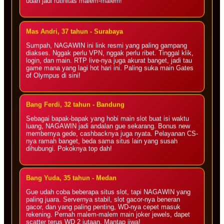
Mas Andri, 37 tahun - Surabaya
Sumpah, NAGAWIN ini link resmi yang paling gampang
diakses. Nggak perlu VPN, nggak perlu ribet. Tinggal klik,
login, dan main. RTP live-nya juga akurat banget, jadi tau
game mana yang lagi hot hari ini. Paling suka main Gates
of Olympus di sini!
Bang Ferdi, 32 tahun - Bandung
Sebagai bapak-bapak yang hobi main slot buat isi waktu
luang, NAGAWIN jadi andalan gue sekarang. Bonus new
membernya gede, cashbacknya juga nyata. Pelayanan CS-
nya ramah banget, beda sama situs lain yang susah
dihubungi. Pokoknya top dah!
Bang Yuda, 35 tahun - Medan
Gue udah coba beberapa situs slot, tapi NAGAWIN yang
paling juara. Servernya stabil, slot gacor-nya beneran
gacor, dan yang paling penting, WD-nya cepet masuk
rekening. Pernah malem-malem main joker jewels, dapet
scatter terus WD 2 jutaan. Mantap jiwa!