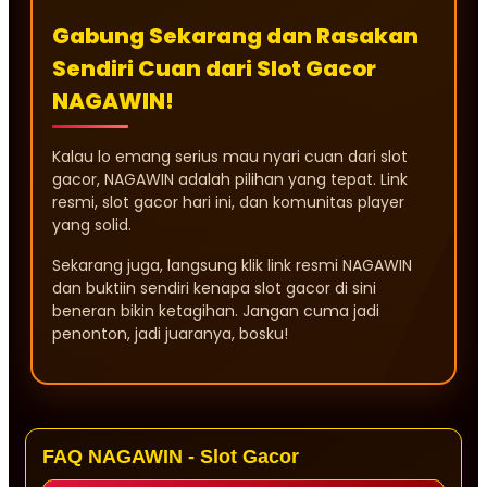
Gabung Sekarang dan Rasakan
Sendiri Cuan dari Slot Gacor
NAGAWIN!
Kalau lo emang serius mau nyari cuan dari slot
gacor, NAGAWIN adalah pilihan yang tepat. Link
resmi, slot gacor hari ini, dan komunitas player
yang solid.
Sekarang juga, langsung klik link resmi NAGAWIN
dan buktiin sendiri kenapa slot gacor di sini
beneran bikin ketagihan. Jangan cuma jadi
penonton, jadi juaranya, bosku!
FAQ NAGAWIN - Slot Gacor