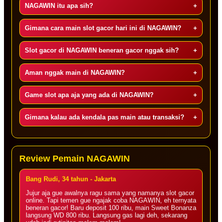
NAGAWIN itu apa sih?
+
Gimana cara main slot gacor hari ini di NAGAWIN?
+
Slot gacor di NAGAWIN beneran gacor nggak sih?
+
Aman nggak main di NAGAWIN?
+
Game slot apa aja yang ada di NAGAWIN?
+
Gimana kalau ada kendala pas main atau transaksi?
+
Review Pemain NAGAWIN
Bang Rudi, 34 tahun - Jakarta
Jujur aja gue awalnya ragu sama yang namanya slot gacor
online. Tapi temen gue ngajak coba NAGAWIN, eh ternyata
beneran gacor! Baru deposit 100 ribu, main Sweet Bonanza
langsung WD 800 ribu. Langsung gas lagi deh, sekarang
udah jadi rutinitas malem-malem!