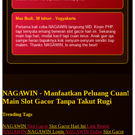
scatter terus WD 2 jutaan. Mantap jiwa!
Mas Budi, 38 tahun - Yogyakarta
Pertama kali coba NAGAWIN langsung WD. Kirain PHP,
tapi ternyata emang beneran slot gacor hari ini. Sekarang
main tiap hari, modal kecil tapi cuan terus. Anak gue aja
sampe heran bapaknya kok senyum-senyum sendiri tiap
malem. Thanks NAGAWIN, lo emang the best!
NAGAWIN - Manfaatkan Peluang Cuan!
Main Slot Gacor Tanpa Takut Rugi
Trending Tags
NAGAWIN
Slot Gacor
Slot Gacor Hari Ini
Link Resmi
NAGAWIN
NAGAWIN Login
NAGAWIN Daftar
Slot Gacor