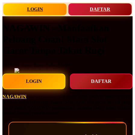
LOGIN
DAFTAR
NAGAWIN - Manfaatkan
Peluang Cuan! Main Slot
Gacor Tanpa Takut Rugi
GRATIS
Akses Resmi NAGAWIN
LOGIN
DAFTAR
NAGAWIN
adalah platform slot gacor yang kasih lo peluang cuan
beneran tanpa takut rugi. Kalau lo lagi nyari slot gacor hari ini yang
gacor parah, NAGAWIN jawabannya. Banyak player udah buktiin
sendiri, tinggal gas aja bosku!