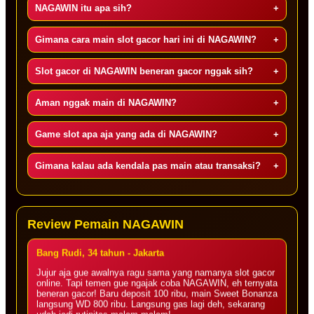
NAGAWIN itu apa sih?
+
Gimana cara main slot gacor hari ini di NAGAWIN?
+
Slot gacor di NAGAWIN beneran gacor nggak sih?
+
Aman nggak main di NAGAWIN?
+
Game slot apa aja yang ada di NAGAWIN?
+
Gimana kalau ada kendala pas main atau transaksi?
+
Review Pemain NAGAWIN
Bang Rudi, 34 tahun - Jakarta
Jujur aja gue awalnya ragu sama yang namanya slot gacor
online. Tapi temen gue ngajak coba NAGAWIN, eh ternyata
beneran gacor! Baru deposit 100 ribu, main Sweet Bonanza
langsung WD 800 ribu. Langsung gas lagi deh, sekarang
udah jadi rutinitas malem-malem!