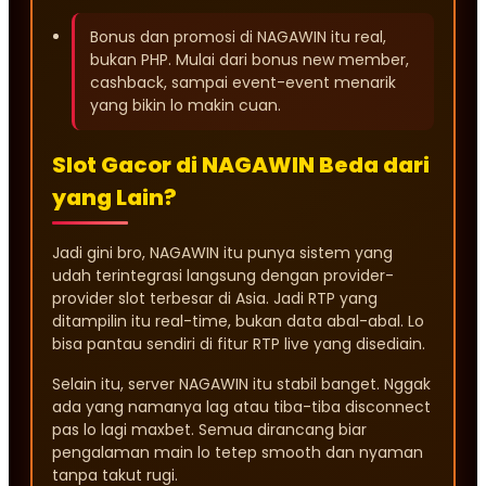
Bonus dan promosi di NAGAWIN itu real,
bukan PHP. Mulai dari bonus new member,
cashback, sampai event-event menarik
yang bikin lo makin cuan.
Slot Gacor di NAGAWIN Beda dari
yang Lain?
Jadi gini bro, NAGAWIN itu punya sistem yang
udah terintegrasi langsung dengan provider-
provider slot terbesar di Asia. Jadi RTP yang
ditampilin itu real-time, bukan data abal-abal. Lo
bisa pantau sendiri di fitur RTP live yang disediain.
Selain itu, server NAGAWIN itu stabil banget. Nggak
ada yang namanya lag atau tiba-tiba disconnect
pas lo lagi maxbet. Semua dirancang biar
pengalaman main lo tetep smooth dan nyaman
tanpa takut rugi.