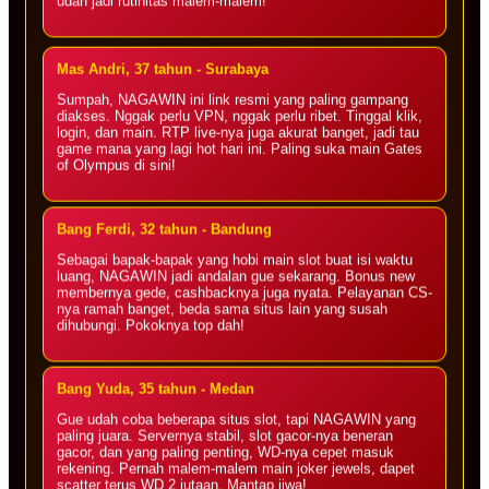
Mas Andri, 37 tahun - Surabaya
Sumpah, NAGAWIN ini link resmi yang paling gampang
diakses. Nggak perlu VPN, nggak perlu ribet. Tinggal klik,
login, dan main. RTP live-nya juga akurat banget, jadi tau
game mana yang lagi hot hari ini. Paling suka main Gates
of Olympus di sini!
Bang Ferdi, 32 tahun - Bandung
Sebagai bapak-bapak yang hobi main slot buat isi waktu
luang, NAGAWIN jadi andalan gue sekarang. Bonus new
membernya gede, cashbacknya juga nyata. Pelayanan CS-
nya ramah banget, beda sama situs lain yang susah
dihubungi. Pokoknya top dah!
Bang Yuda, 35 tahun - Medan
Gue udah coba beberapa situs slot, tapi NAGAWIN yang
paling juara. Servernya stabil, slot gacor-nya beneran
gacor, dan yang paling penting, WD-nya cepet masuk
rekening. Pernah malem-malem main joker jewels, dapet