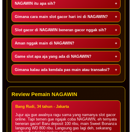
NAGAWIN itu apa sih?
+
Gimana cara main slot gacor hari ini di NAGAWIN?
+
Slot gacor di NAGAWIN beneran gacor nggak sih?
+
Aman nggak main di NAGAWIN?
+
Game slot apa aja yang ada di NAGAWIN?
+
Gimana kalau ada kendala pas main atau transaksi?
+
Review Pemain NAGAWIN
Bang Rudi, 34 tahun - Jakarta
Jujur aja gue awalnya ragu sama yang namanya slot gacor
online. Tapi temen gue ngajak coba NAGAWIN, eh ternyata
beneran gacor! Baru deposit 100 ribu, main Sweet Bonanza
langsung WD 800 ribu. Langsung gas lagi deh, sekarang
udah jadi rutinitas malem-malem!