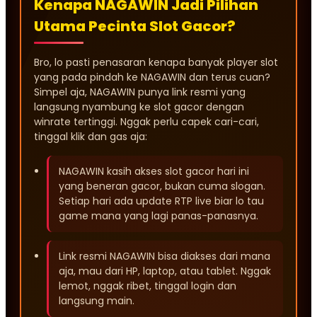
Kenapa NAGAWIN Jadi Pilihan
Utama Pecinta Slot Gacor?
Bro, lo pasti penasaran kenapa banyak player slot
yang pada pindah ke NAGAWIN dan terus cuan?
Simpel aja, NAGAWIN punya link resmi yang
langsung nyambung ke slot gacor dengan
winrate tertinggi. Nggak perlu capek cari-cari,
tinggal klik dan gas aja:
NAGAWIN kasih akses slot gacor hari ini
yang beneran gacor, bukan cuma slogan.
Setiap hari ada update RTP live biar lo tau
game mana yang lagi panas-panasnya.
Link resmi NAGAWIN bisa diakses dari mana
aja, mau dari HP, laptop, atau tablet. Nggak
lemot, nggak ribet, tinggal login dan
langsung main.