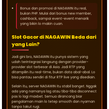
Bonus dan promosi di NAGAWIN itu real,
bukan PHP. Mulai dari bonus new member,
cashback, sampai event-event menarik
yang bikin lo makin cuan.
Slot Gacor di NAGAWIN Beda dari
yang Lain?
Jadi gini bro, NAGAWIN itu punya sistem yang
udah terintegrasi langsung dengan provider-
provider slot terbesar di Asia. Jadi RTP yang
ditampilin itu real-time, bukan data abal-abal. Lo
bisa pantau sendiri di fitur RTP live yang disediain.
Selain itu, server NAGAWIN itu stabil banget. Nggak
ada yang namanya lag atau tiba-tiba disconnect
pas lo lagi maxbet. Semua dirancang biar
pengalaman main lo tetep smooth dan nyaman
tanpa takut rugi.