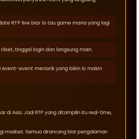
ate RTP live biar lo tau game mana yang lagi
ribet, tinggal login dan langsung main.
 event-event menarik yang bikin lo makin
 di Asia. Jadi RTP yang ditampilin itu real-time,
 lagi maxbet. Semua dirancang biar pengalaman