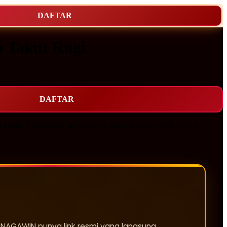
DAFTAR
 Takut Rugi
DAFTAR
g gacor parah, NAGAWIN jawabannya. Banyak player udah buktiin
, NAGAWIN punya link resmi yang langsung