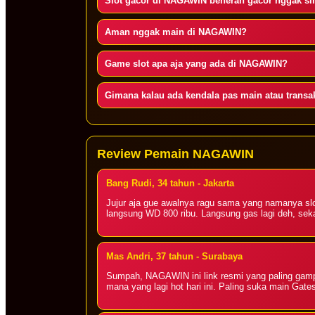
Slot gacor di NAGAWIN beneran gacor nggak si
Aman nggak main di NAGAWIN?
Game slot apa aja yang ada di NAGAWIN?
Gimana kalau ada kendala pas main atau transa
Review Pemain NAGAWIN
Bang Rudi, 34 tahun - Jakarta
Jujur aja gue awalnya ragu sama yang namanya slo
langsung WD 800 ribu. Langsung gas lagi deh, sek
Mas Andri, 37 tahun - Surabaya
Sumpah, NAGAWIN ini link resmi yang paling gampan
mana yang lagi hot hari ini. Paling suka main Gates