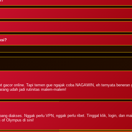
h?
ksi?
t gacor online. Tapi temen gue ngajak coba NAGAWIN, eh ternyata beneran 
arang udah jadi rutinitas malem-malem!
g diakses. Nggak perlu VPN, nggak perlu ribet. Tinggal klik, login, dan mai
 of Olympus di sini!