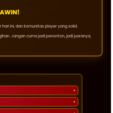
GAWIN!
hari ini, dan komunitas player yang solid.
agihan. Jangan cuma jadi penonton, jadi juaranya,
+
+