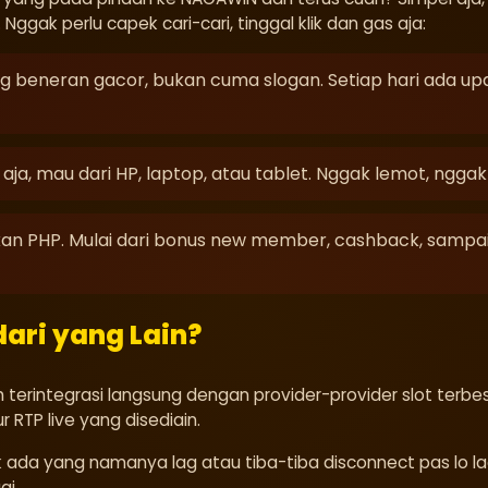
ggak perlu capek cari-cari, tinggal klik dan gas aja:
ng beneran gacor, bukan cuma slogan. Setiap hari ada upd
ja, mau dari HP, laptop, atau tablet. Nggak lemot, nggak 
kan PHP. Mulai dari bonus new member, cashback, sampai
ari yang Lain?
terintegrasi langsung dengan provider-provider slot terbesar
r RTP live yang disediain.
gak ada yang namanya lag atau tiba-tiba disconnect pas lo
gi.