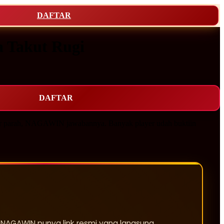
DAFTAR
 Takut Rugi
DAFTAR
g gacor parah, NAGAWIN jawabannya. Banyak player udah buktiin
, NAGAWIN punya link resmi yang langsung