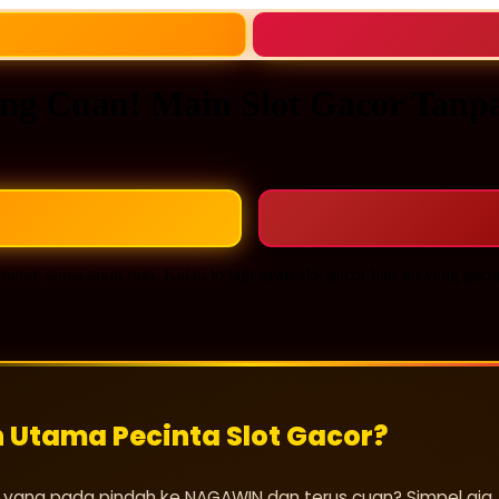
g Cuan! Main Slot Gacor Tanpa
eneran tanpa takut rugi. Kalau lo lagi nyari slot gacor hari ini yan
 Utama Pecinta Slot Gacor?
ot yang pada pindah ke NAGAWIN dan terus cuan? Simpel aja