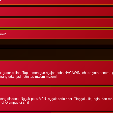
h?
ksi?
t gacor online. Tapi temen gue ngajak coba NAGAWIN, eh ternyata beneran 
arang udah jadi rutinitas malem-malem!
g diakses. Nggak perlu VPN, nggak perlu ribet. Tinggal klik, login, dan mai
 of Olympus di sini!