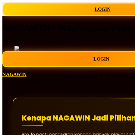
LOGIN
NAGAWIN - Manfaatkan Peluan
GRATIS
Akses Resmi NAGAWIN
LOGIN
NAGAWIN
adalah platform slot gacor yang kasih lo peluang cuan b
sendiri, tinggal gas aja bosku!
Kenapa NAGAWIN Jadi Pilihan
Bro, lo pasti penasaran kenapa banyak player sl