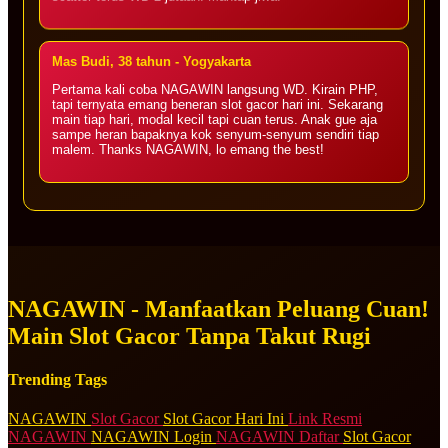
Mas Budi, 38 tahun - Yogyakarta
Pertama kali coba NAGAWIN langsung WD. Kirain PHP,
tapi ternyata emang beneran slot gacor hari ini. Sekarang
main tiap hari, modal kecil tapi cuan terus. Anak gue aja
sampe heran bapaknya kok senyum-senyum sendiri tiap
malem. Thanks NAGAWIN, lo emang the best!
NAGAWIN - Manfaatkan Peluang Cuan!
Main Slot Gacor Tanpa Takut Rugi
Trending Tags
NAGAWIN
Slot Gacor
Slot Gacor Hari Ini
Link Resmi
NAGAWIN
NAGAWIN Login
NAGAWIN Daftar
Slot Gacor