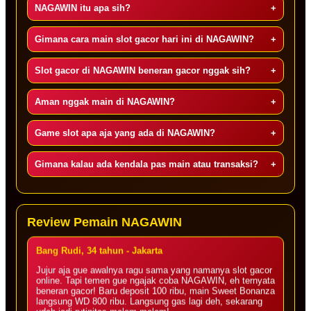
NAGAWIN itu apa sih?
+
Gimana cara main slot gacor hari ini di NAGAWIN?
+
Slot gacor di NAGAWIN beneran gacor nggak sih?
+
Aman nggak main di NAGAWIN?
+
Game slot apa aja yang ada di NAGAWIN?
+
Gimana kalau ada kendala pas main atau transaksi?
+
Review Pemain NAGAWIN
Bang Rudi, 34 tahun - Jakarta
Jujur aja gue awalnya ragu sama yang namanya slot gacor
online. Tapi temen gue ngajak coba NAGAWIN, eh ternyata
beneran gacor! Baru deposit 100 ribu, main Sweet Bonanza
langsung WD 800 ribu. Langsung gas lagi deh, sekarang
udah jadi rutinitas malem-malem!