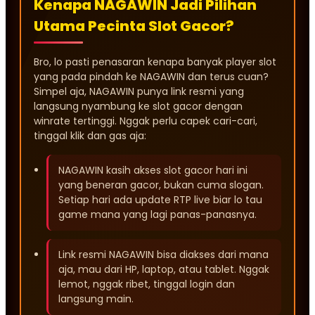
Kenapa NAGAWIN Jadi Pilihan
Utama Pecinta Slot Gacor?
Bro, lo pasti penasaran kenapa banyak player slot
yang pada pindah ke NAGAWIN dan terus cuan?
Simpel aja, NAGAWIN punya link resmi yang
langsung nyambung ke slot gacor dengan
winrate tertinggi. Nggak perlu capek cari-cari,
tinggal klik dan gas aja:
NAGAWIN kasih akses slot gacor hari ini
yang beneran gacor, bukan cuma slogan.
Setiap hari ada update RTP live biar lo tau
game mana yang lagi panas-panasnya.
Link resmi NAGAWIN bisa diakses dari mana
aja, mau dari HP, laptop, atau tablet. Nggak
lemot, nggak ribet, tinggal login dan
langsung main.