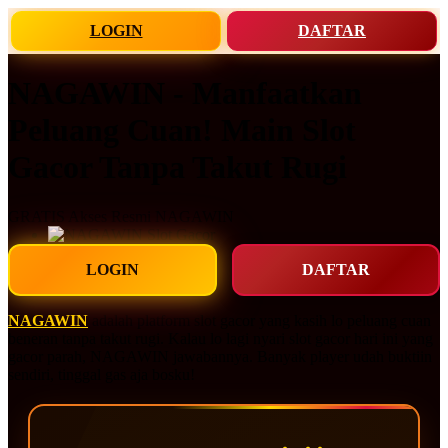
LOGIN
DAFTAR
NAGAWIN - Manfaatkan
Peluang Cuan! Main Slot
Gacor Tanpa Takut Rugi
GRATIS
Akses Resmi NAGAWIN
LOGIN
DAFTAR
NAGAWIN
adalah platform slot gacor yang kasih lo peluang cuan
beneran tanpa takut rugi. Kalau lo lagi nyari slot gacor hari ini yang
gacor parah, NAGAWIN jawabannya. Banyak player udah buktiin
sendiri, tinggal gas aja bosku!