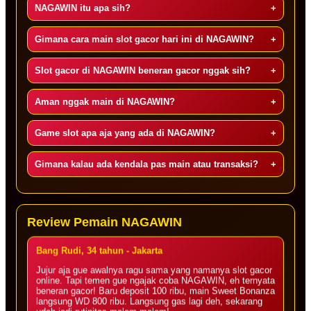
NAGAWIN itu apa sih?
+
Gimana cara main slot gacor hari ini di NAGAWIN?
+
Slot gacor di NAGAWIN beneran gacor nggak sih?
+
Aman nggak main di NAGAWIN?
+
Game slot apa aja yang ada di NAGAWIN?
+
Gimana kalau ada kendala pas main atau transaksi?
+
Review Pemain NAGAWIN
Bang Rudi, 34 tahun - Jakarta
Jujur aja gue awalnya ragu sama yang namanya slot gacor
online. Tapi temen gue ngajak coba NAGAWIN, eh ternyata
beneran gacor! Baru deposit 100 ribu, main Sweet Bonanza
langsung WD 800 ribu. Langsung gas lagi deh, sekarang
udah jadi rutinitas malem-malem!