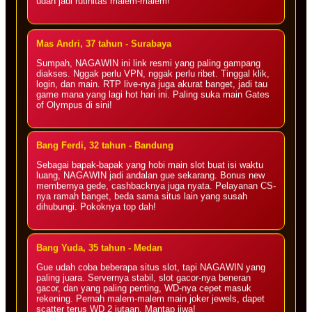
Mas Andri, 37 tahun - Surabaya
Sumpah, NAGAWIN ini link resmi yang paling gampang
diakses. Nggak perlu VPN, nggak perlu ribet. Tinggal klik,
login, dan main. RTP live-nya juga akurat banget, jadi tau
game mana yang lagi hot hari ini. Paling suka main Gates
of Olympus di sini!
Bang Ferdi, 32 tahun - Bandung
Sebagai bapak-bapak yang hobi main slot buat isi waktu
luang, NAGAWIN jadi andalan gue sekarang. Bonus new
membernya gede, cashbacknya juga nyata. Pelayanan CS-
nya ramah banget, beda sama situs lain yang susah
dihubungi. Pokoknya top dah!
Bang Yuda, 35 tahun - Medan
Gue udah coba beberapa situs slot, tapi NAGAWIN yang
paling juara. Servernya stabil, slot gacor-nya beneran
gacor, dan yang paling penting, WD-nya cepet masuk
rekening. Pernah malem-malem main joker jewels, dapet
scatter terus WD 2 jutaan. Mantap jiwa!