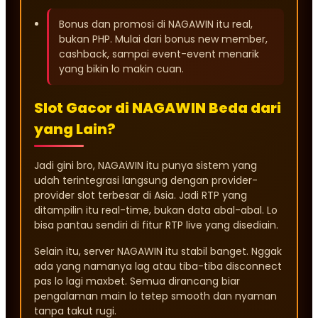
Bonus dan promosi di NAGAWIN itu real,
bukan PHP. Mulai dari bonus new member,
cashback, sampai event-event menarik
yang bikin lo makin cuan.
Slot Gacor di NAGAWIN Beda dari
yang Lain?
Jadi gini bro, NAGAWIN itu punya sistem yang
udah terintegrasi langsung dengan provider-
provider slot terbesar di Asia. Jadi RTP yang
ditampilin itu real-time, bukan data abal-abal. Lo
bisa pantau sendiri di fitur RTP live yang disediain.
Selain itu, server NAGAWIN itu stabil banget. Nggak
ada yang namanya lag atau tiba-tiba disconnect
pas lo lagi maxbet. Semua dirancang biar
pengalaman main lo tetep smooth dan nyaman
tanpa takut rugi.