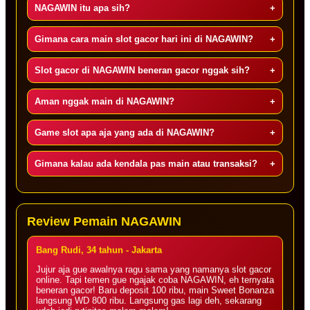
NAGAWIN itu apa sih?
+
Gimana cara main slot gacor hari ini di NAGAWIN?
+
Slot gacor di NAGAWIN beneran gacor nggak sih?
+
Aman nggak main di NAGAWIN?
+
Game slot apa aja yang ada di NAGAWIN?
+
Gimana kalau ada kendala pas main atau transaksi?
+
Review Pemain NAGAWIN
Bang Rudi, 34 tahun - Jakarta
Jujur aja gue awalnya ragu sama yang namanya slot gacor
online. Tapi temen gue ngajak coba NAGAWIN, eh ternyata
beneran gacor! Baru deposit 100 ribu, main Sweet Bonanza
langsung WD 800 ribu. Langsung gas lagi deh, sekarang
udah jadi rutinitas malem-malem!