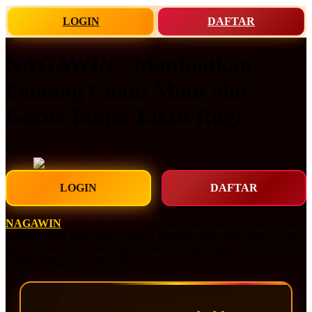
LOGIN
DAFTAR
NAGAWIN - Manfaatkan
Peluang Cuan! Main Slot
Gacor Tanpa Takut Rugi
GRATIS
Akses Resmi NAGAWIN
LOGIN
DAFTAR
NAGAWIN
adalah platform slot gacor yang kasih lo peluang cuan
beneran tanpa takut rugi. Kalau lo lagi nyari slot gacor hari ini yang
gacor parah, NAGAWIN jawabannya. Banyak player udah buktiin
sendiri, tinggal gas aja bosku!