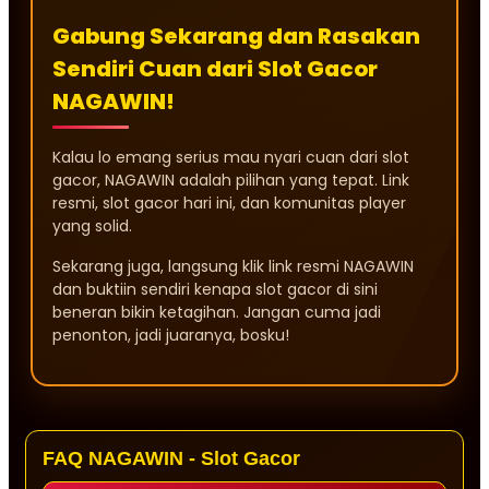
Gabung Sekarang dan Rasakan
Sendiri Cuan dari Slot Gacor
NAGAWIN!
Kalau lo emang serius mau nyari cuan dari slot
gacor, NAGAWIN adalah pilihan yang tepat. Link
resmi, slot gacor hari ini, dan komunitas player
yang solid.
Sekarang juga, langsung klik link resmi NAGAWIN
dan buktiin sendiri kenapa slot gacor di sini
beneran bikin ketagihan. Jangan cuma jadi
penonton, jadi juaranya, bosku!
FAQ NAGAWIN - Slot Gacor