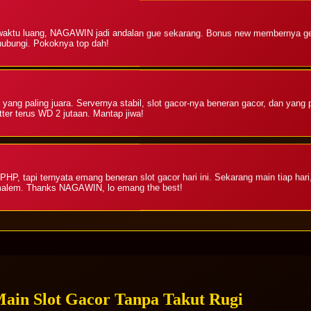
i waktu luang, NAGAWIN jadi andalan gue sekarang. Bonus new membernya g
hubungi. Pokoknya top dah!
ang paling juara. Servernya stabil, slot gacor-nya beneran gacor, dan yang
ter terus WD 2 jutaan. Mantap jiwa!
, tapi ternyata emang beneran slot gacor hari ini. Sekarang main tiap hari,
malem. Thanks NAGAWIN, lo emang the best!
in Slot Gacor Tanpa Takut Rugi