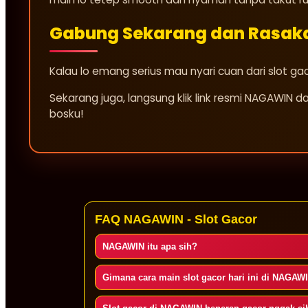
Gabung Sekarang dan Rasakan
Kalau lo emang serius mau nyari cuan dari slot gaco
Sekarang juga, langsung klik link resmi NAGAWIN da
bosku!
FAQ NAGAWIN - Slot Gacor
NAGAWIN itu apa sih?
Gimana cara main slot gacor hari ini di NAGAW