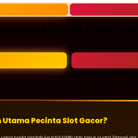
g Cuan! Main Slot Gacor Tanpa
eneran tanpa takut rugi. Kalau lo lagi nyari slot gacor hari ini yan
 Utama Pecinta Slot Gacor?
ot yang pada pindah ke NAGAWIN dan terus cuan? Simpel aja