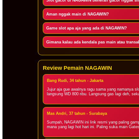
Slot gacor di NAGAWIN beneran gacor nggak si
Aman nggak main di NAGAWIN?
Game slot apa aja yang ada di NAGAWIN?
Gimana kalau ada kendala pas main atau transa
Review Pemain NAGAWIN
Bang Rudi, 34 tahun - Jakarta
Jujur aja gue awalnya ragu sama yang namanya slo
langsung WD 800 ribu. Langsung gas lagi deh, sek
Mas Andri, 37 tahun - Surabaya
Sumpah, NAGAWIN ini link resmi yang paling gampan
mana yang lagi hot hari ini. Paling suka main Gates