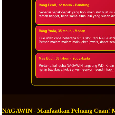
Bang Ferdi, 32 tahun - Bandung
Sebagai bapak-bapak yang hobi main slot buat is
ramah banget, beda sama situs lain yang susah di
Bang Yuda, 35 tahun - Medan
Gue udah coba beberapa situs slot, tapi NAGAWIN y
Pernah malem-malem main joker jewels, dapet scat
Mas Budi, 38 tahun - Yogyakarta
Pertama kali coba NAGAWIN langsung WD. Kirain PHP
heran bapaknya kok senyum-senyum sendiri tiap 
NAGAWIN - Manfaatkan Peluang Cuan! Ma