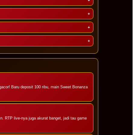
+
+
+
+
gacor! Baru deposit 100 ribu, main Sweet Bonanza
n. RTP live-nya juga akurat banget, jadi tau game