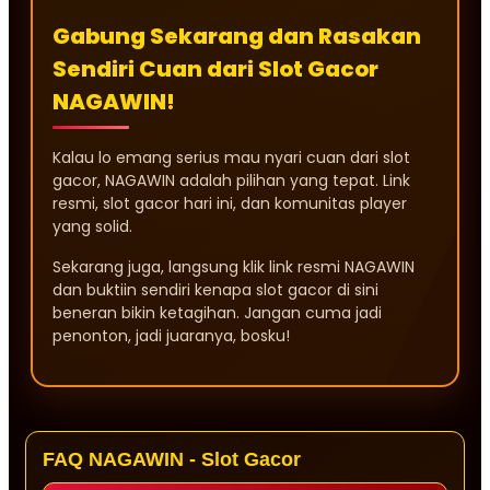
Gabung Sekarang dan Rasakan
Sendiri Cuan dari Slot Gacor
NAGAWIN!
Kalau lo emang serius mau nyari cuan dari slot
gacor, NAGAWIN adalah pilihan yang tepat. Link
resmi, slot gacor hari ini, dan komunitas player
yang solid.
Sekarang juga, langsung klik link resmi NAGAWIN
dan buktiin sendiri kenapa slot gacor di sini
beneran bikin ketagihan. Jangan cuma jadi
penonton, jadi juaranya, bosku!
FAQ NAGAWIN - Slot Gacor