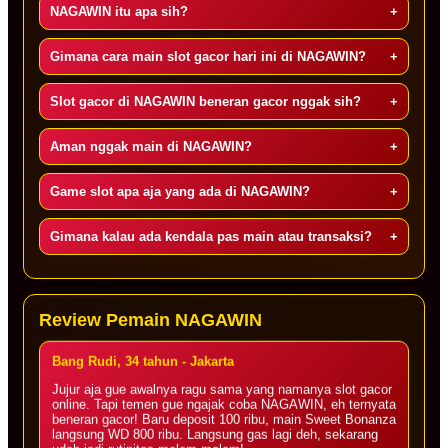
NAGAWIN itu apa sih?
+
Gimana cara main slot gacor hari ini di NAGAWIN?
+
Slot gacor di NAGAWIN beneran gacor nggak sih?
+
Aman nggak main di NAGAWIN?
+
Game slot apa aja yang ada di NAGAWIN?
+
Gimana kalau ada kendala pas main atau transaksi?
+
Review Pemain NAGAWIN
Bang Rudi, 34 tahun - Jakarta
Jujur aja gue awalnya ragu sama yang namanya slot gacor
online. Tapi temen gue ngajak coba NAGAWIN, eh ternyata
beneran gacor! Baru deposit 100 ribu, main Sweet Bonanza
langsung WD 800 ribu. Langsung gas lagi deh, sekarang
udah jadi rutinitas malem-malem!