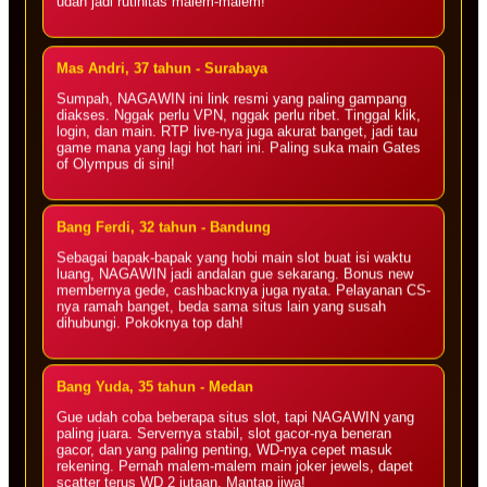
Mas Andri, 37 tahun - Surabaya
Sumpah, NAGAWIN ini link resmi yang paling gampang
diakses. Nggak perlu VPN, nggak perlu ribet. Tinggal klik,
login, dan main. RTP live-nya juga akurat banget, jadi tau
game mana yang lagi hot hari ini. Paling suka main Gates
of Olympus di sini!
Bang Ferdi, 32 tahun - Bandung
Sebagai bapak-bapak yang hobi main slot buat isi waktu
luang, NAGAWIN jadi andalan gue sekarang. Bonus new
membernya gede, cashbacknya juga nyata. Pelayanan CS-
nya ramah banget, beda sama situs lain yang susah
dihubungi. Pokoknya top dah!
Bang Yuda, 35 tahun - Medan
Gue udah coba beberapa situs slot, tapi NAGAWIN yang
paling juara. Servernya stabil, slot gacor-nya beneran
gacor, dan yang paling penting, WD-nya cepet masuk
rekening. Pernah malem-malem main joker jewels, dapet
scatter terus WD 2 jutaan. Mantap jiwa!