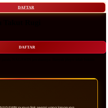
DAFTAR
 Takut Rugi
DAFTAR
g gacor parah, NAGAWIN jawabannya. Banyak player udah buktiin
, NAGAWIN punya link resmi yang langsung