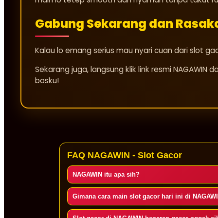
Gabung Sekarang dan Rasakan
Kalau lo emang serius mau nyari cuan dari slot gaco
Sekarang juga, langsung klik link resmi NAGAWIN da
bosku!
FAQ NAGAWIN - Slot Gacor
NAGAWIN itu apa sih?
Gimana cara main slot gacor hari ini di NAGAW