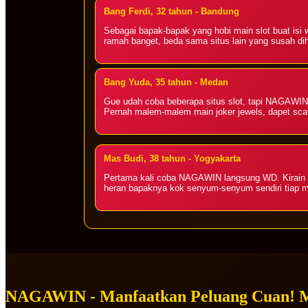
Bang Ferdi, 32 tahun - Bandung
Sebagai bapak-bapak yang hobi main slot buat is
ramah banget, beda sama situs lain yang susah di
Bang Yuda, 35 tahun - Medan
Gue udah coba beberapa situs slot, tapi NAGAWIN y
Pernah malem-malem main joker jewels, dapet scat
Mas Budi, 38 tahun - Yogyakarta
Pertama kali coba NAGAWIN langsung WD. Kirain PHP
heran bapaknya kok senyum-senyum sendiri tiap 
NAGAWIN - Manfaatkan Peluang Cuan! Ma