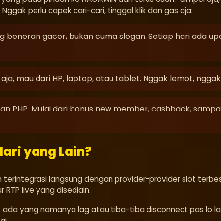
ggak perlu capek cari-cari, tinggal klik dan gas aja:
ng beneran gacor, bukan cuma slogan. Setiap hari ada upd
ja, mau dari HP, laptop, atau tablet. Nggak lemot, nggak 
kan PHP. Mulai dari bonus new member, cashback, sampai
ari yang Lain?
terintegrasi langsung dengan provider-provider slot terbesar
r RTP live yang disediain.
gak ada yang namanya lag atau tiba-tiba disconnect pas lo
gi.