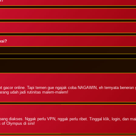
h?
ksi?
t gacor online. Tapi temen gue ngajak coba NAGAWIN, eh ternyata beneran 
arang udah jadi rutinitas malem-malem!
g diakses. Nggak perlu VPN, nggak perlu ribet. Tinggal klik, login, dan mai
 of Olympus di sini!