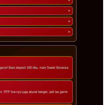
+
+
+
+
gacor! Baru deposit 100 ribu, main Sweet Bonanza
n. RTP live-nya juga akurat banget, jadi tau game