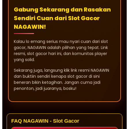
Gabung Sekarang dan Rasakan
Sendiri Cuan dari Slot Gacor
NAGAWIN!
Kalau lo emang serius mau nyari cuan dari slot
gacor, NAGAWIN adalah pilihan yang tepat. Link
resmi, slot gacor hari ini, dan komunitas player
yang solid.
Sekarang juga, langsung klik link resmi NAGAWIN
dan buktiin sendiri kenapa slot gacor di sini
beneran bikin ketagihan. Jangan cuma jadi
penonton, jadi juaranya, bosku!
FAQ NAGAWIN - Slot Gacor