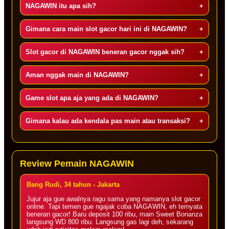
NAGAWIN itu apa sih?
+
Gimana cara main slot gacor hari ini di NAGAWIN?
+
Slot gacor di NAGAWIN beneran gacor nggak sih?
+
Aman nggak main di NAGAWIN?
+
Game slot apa aja yang ada di NAGAWIN?
+
Gimana kalau ada kendala pas main atau transaksi?
+
Review Pemain NAGAWIN
Bang Rudi, 34 tahun - Jakarta
Jujur aja gue awalnya ragu sama yang namanya slot gacor
online. Tapi temen gue ngajak coba NAGAWIN, eh ternyata
beneran gacor! Baru deposit 100 ribu, main Sweet Bonanza
langsung WD 800 ribu. Langsung gas lagi deh, sekarang
udah jadi rutinitas malem-malem!