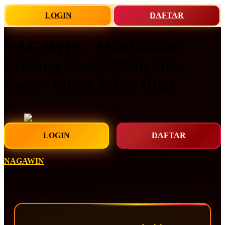
LOGIN
DAFTAR
NAGAWIN - Manfaatkan
Peluang Cuan! Main Slot
Gacor Tanpa Takut Rugi
GRATIS
Akses Resmi NAGAWIN
LOGIN
DAFTAR
NAGAWIN
adalah platform slot gacor yang kasih lo peluang cuan
beneran tanpa takut rugi. Kalau lo lagi nyari slot gacor hari ini yang
gacor parah, NAGAWIN jawabannya. Banyak player udah buktiin
sendiri, tinggal gas aja bosku!