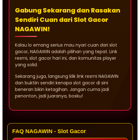
Gabung Sekarang dan Rasakan
Sendiri Cuan dari Slot Gacor
NAGAWIN!
Kalau lo emang serius mau nyari cuan dari slot
gacor, NAGAWIN adalah pilihan yang tepat. Link
resmi, slot gacor hari ini, dan komunitas player
yang solid.
Sekarang juga, langsung klik link resmi NAGAWIN
dan buktiin sendiri kenapa slot gacor di sini
beneran bikin ketagihan. Jangan cuma jadi
penonton, jadi juaranya, bosku!
FAQ NAGAWIN - Slot Gacor