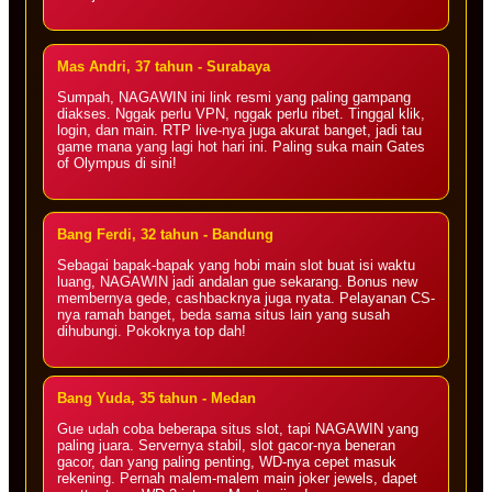
Mas Andri, 37 tahun - Surabaya
Sumpah, NAGAWIN ini link resmi yang paling gampang
diakses. Nggak perlu VPN, nggak perlu ribet. Tinggal klik,
login, dan main. RTP live-nya juga akurat banget, jadi tau
game mana yang lagi hot hari ini. Paling suka main Gates
of Olympus di sini!
Bang Ferdi, 32 tahun - Bandung
Sebagai bapak-bapak yang hobi main slot buat isi waktu
luang, NAGAWIN jadi andalan gue sekarang. Bonus new
membernya gede, cashbacknya juga nyata. Pelayanan CS-
nya ramah banget, beda sama situs lain yang susah
dihubungi. Pokoknya top dah!
Bang Yuda, 35 tahun - Medan
Gue udah coba beberapa situs slot, tapi NAGAWIN yang
paling juara. Servernya stabil, slot gacor-nya beneran
gacor, dan yang paling penting, WD-nya cepet masuk
rekening. Pernah malem-malem main joker jewels, dapet