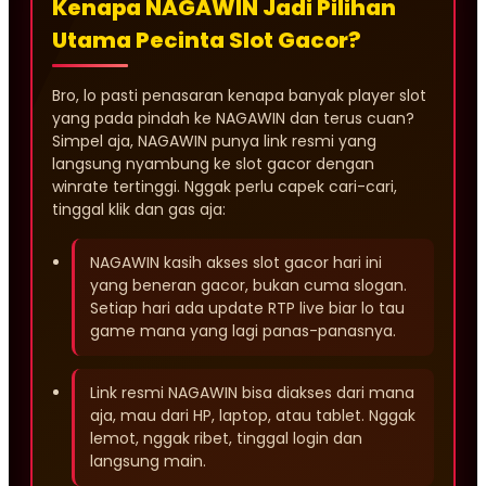
Kenapa NAGAWIN Jadi Pilihan
Utama Pecinta Slot Gacor?
Bro, lo pasti penasaran kenapa banyak player slot
yang pada pindah ke NAGAWIN dan terus cuan?
Simpel aja, NAGAWIN punya link resmi yang
langsung nyambung ke slot gacor dengan
winrate tertinggi. Nggak perlu capek cari-cari,
tinggal klik dan gas aja:
NAGAWIN kasih akses slot gacor hari ini
yang beneran gacor, bukan cuma slogan.
Setiap hari ada update RTP live biar lo tau
game mana yang lagi panas-panasnya.
Link resmi NAGAWIN bisa diakses dari mana
aja, mau dari HP, laptop, atau tablet. Nggak
lemot, nggak ribet, tinggal login dan
langsung main.