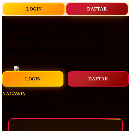
LOGIN
DAFTAR
NAGAWIN - Manfaatkan
Peluang Cuan! Main Slot
Gacor Tanpa Takut Rugi
GRATIS
Akses Resmi NAGAWIN
LOGIN
DAFTAR
NAGAWIN
adalah platform slot gacor yang kasih lo peluang cuan
beneran tanpa takut rugi. Kalau lo lagi nyari slot gacor hari ini yang
gacor parah, NAGAWIN jawabannya. Banyak player udah buktiin
sendiri, tinggal gas aja bosku!