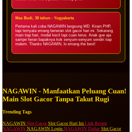
Mas Budi, 38 tahun - Yogyakarta
Pertama kali coba NAGAWIN langsung WD. Kirain PHP,
tapi ternyata emang beneran slot gacor hari ini. Sekarang
main tiap hari, modal kecil tapi cuan terus. Anak gue aja
sampe heran bapaknya kok senyum-senyum sendiri tiap
malem. Thanks NAGAWIN, lo emang the best!
NAGAWIN - Manfaatkan Peluang Cuan!
Main Slot Gacor Tanpa Takut Rugi
Trending Tags
NAGAWIN
Slot Gacor
Slot Gacor Hari Ini
Link Resmi
NAGAWIN
NAGAWIN Login
NAGAWIN Daftar
Slot Gacor