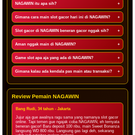
NAGAWIN itu apa sih?
+
Gimana cara main slot gacor hari ini di NAGAWIN?
+
Slot gacor di NAGAWIN beneran gacor nggak sih?
+
Aman nggak main di NAGAWIN?
+
Game slot apa aja yang ada di NAGAWIN?
+
Gimana kalau ada kendala pas main atau transaksi?
+
Review Pemain NAGAWIN
Bang Rudi, 34 tahun - Jakarta
Jujur aja gue awalnya ragu sama yang namanya slot gacor
online. Tapi temen gue ngajak coba NAGAWIN, eh ternyata
beneran gacor! Baru deposit 100 ribu, main Sweet Bonanza
langsung WD 800 ribu. Langsung gas lagi deh, sekarang
udah jadi rutinitas malem-malem!