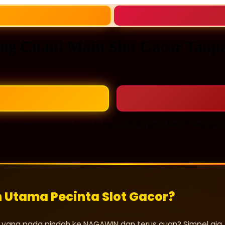
g Cuan! Main Slot Gacor Tanpa
eneran tanpa takut rugi. Kalau lo lagi nyari slot gacor hari ini yan
 Utama Pecinta Slot Gacor?
ot yang pada pindah ke NAGAWIN dan terus cuan? Simpel aja