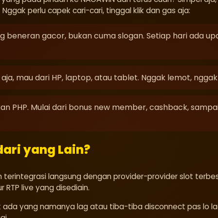
ggak perlu capek cari-cari, tinggal klik dan gas aja:
ng beneran gacor, bukan cuma slogan. Setiap hari ada upd
ja, mau dari HP, laptop, atau tablet. Nggak lemot, nggak 
kan PHP. Mulai dari bonus new member, cashback, sampai
ari yang Lain?
terintegrasi langsung dengan provider-provider slot terbesar
r RTP live yang disediain.
gak ada yang namanya lag atau tiba-tiba disconnect pas lo
gi.