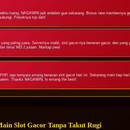
i waktu luang, NAGAWIN jadi andalan gue sekarang. Bonus new membernya g
hubungi. Pokoknya top dah!
ang paling juara. Servernya stabil, slot gacor-nya beneran gacor, dan yang
ter terus WD 2 jutaan. Mantap jiwa!
, tapi ternyata emang beneran slot gacor hari ini. Sekarang main tiap hari,
malem. Thanks NAGAWIN, lo emang the best!
in Slot Gacor Tanpa Takut Rugi