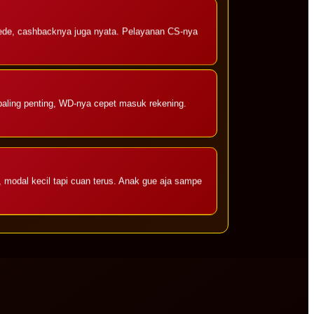
ede, cashbacknya juga nyata. Pelayanan CS-nya
 paling penting, WD-nya cepet masuk rekening.
 modal kecil tapi cuan terus. Anak gue aja sampe