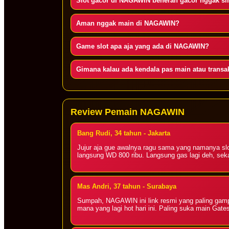
Slot gacor di NAGAWIN beneran gacor nggak si
Aman nggak main di NAGAWIN?
Game slot apa aja yang ada di NAGAWIN?
Gimana kalau ada kendala pas main atau transa
Review Pemain NAGAWIN
Bang Rudi, 34 tahun - Jakarta
Jujur aja gue awalnya ragu sama yang namanya slo
langsung WD 800 ribu. Langsung gas lagi deh, sek
Mas Andri, 37 tahun - Surabaya
Sumpah, NAGAWIN ini link resmi yang paling gampan
mana yang lagi hot hari ini. Paling suka main Gates