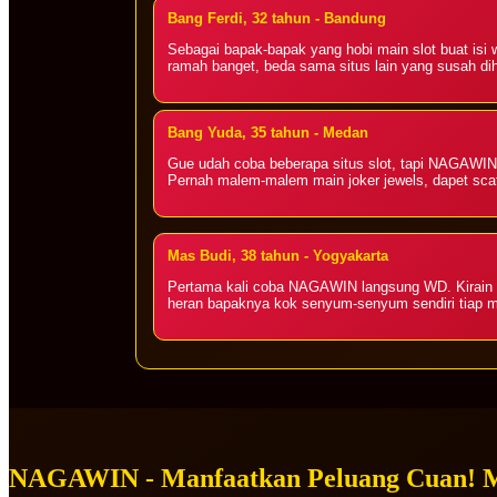
Bang Ferdi, 32 tahun - Bandung
Sebagai bapak-bapak yang hobi main slot buat is
ramah banget, beda sama situs lain yang susah di
Bang Yuda, 35 tahun - Medan
Gue udah coba beberapa situs slot, tapi NAGAWIN y
Pernah malem-malem main joker jewels, dapet scat
Mas Budi, 38 tahun - Yogyakarta
Pertama kali coba NAGAWIN langsung WD. Kirain PHP
heran bapaknya kok senyum-senyum sendiri tiap 
NAGAWIN - Manfaatkan Peluang Cuan! Ma