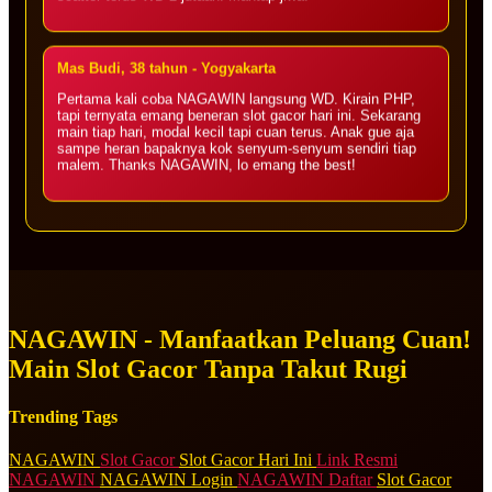
Mas Budi, 38 tahun - Yogyakarta
Pertama kali coba NAGAWIN langsung WD. Kirain PHP,
tapi ternyata emang beneran slot gacor hari ini. Sekarang
main tiap hari, modal kecil tapi cuan terus. Anak gue aja
sampe heran bapaknya kok senyum-senyum sendiri tiap
malem. Thanks NAGAWIN, lo emang the best!
NAGAWIN - Manfaatkan Peluang Cuan!
Main Slot Gacor Tanpa Takut Rugi
Trending Tags
NAGAWIN
Slot Gacor
Slot Gacor Hari Ini
Link Resmi
NAGAWIN
NAGAWIN Login
NAGAWIN Daftar
Slot Gacor