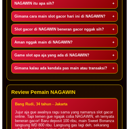
NAGAWIN itu apa sih?
+
Gimana cara main slot gacor hari ini di NAGAWIN?
+
Slot gacor di NAGAWIN beneran gacor nggak sih?
+
Aman nggak main di NAGAWIN?
+
Game slot apa aja yang ada di NAGAWIN?
+
Gimana kalau ada kendala pas main atau transaksi?
+
Review Pemain NAGAWIN
Bang Rudi, 34 tahun - Jakarta
Jujur aja gue awalnya ragu sama yang namanya slot gacor
online. Tapi temen gue ngajak coba NAGAWIN, eh ternyata
beneran gacor! Baru deposit 100 ribu, main Sweet Bonanza
langsung WD 800 ribu. Langsung gas lagi deh, sekarang
udah jadi rutinitas malem-malem!