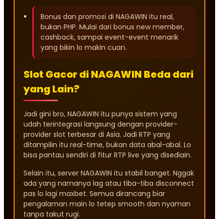
Bonus dan promosi di NAGAWIN itu real,
bukan PHP. Mulai dari bonus new member,
cashback, sampai event-event menarik
yang bikin lo makin cuan.
Slot Gacor di NAGAWIN Beda dari
yang Lain?
Jadi gini bro, NAGAWIN itu punya sistem yang
udah terintegrasi langsung dengan provider-
provider slot terbesar di Asia. Jadi RTP yang
ditampilin itu real-time, bukan data abal-abal. Lo
bisa pantau sendiri di fitur RTP live yang disediain.
Selain itu, server NAGAWIN itu stabil banget. Nggak
ada yang namanya lag atau tiba-tiba disconnect
pas lo lagi maxbet. Semua dirancang biar
pengalaman main lo tetep smooth dan nyaman
tanpa takut rugi.