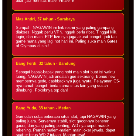
Mas Andri, 37 tahun - Surabaya
Sumpah, NAGAWIN ini link resmi yang paling gampang
diakses. Nggak perlu VPN, nggak perlu ribet. Tinggal klik,
login, dan main. RTP live-nya juga akurat banget, jadi tau
game mana yang lagi hot hari ini. Paling suka main Gates
of Olympus di sini!
Bang Ferdi, 32 tahun - Bandung
Sebagai bapak-bapak yang hobi main slot buat isi waktu
luang, NAGAWIN jadi andalan gue sekarang. Bonus new
membernya gede, cashbacknya juga nyata. Pelayanan CS-
nya ramah banget, beda sama situs lain yang susah
dihubungi. Pokoknya top dah!
Bang Yuda, 35 tahun - Medan
Gue udah coba beberapa situs slot, tapi NAGAWIN yang
paling juara. Servernya stabil, slot gacor-nya beneran
gacor, dan yang paling penting, WD-nya cepet masuk
rekening. Pernah malem-malem main joker jewels, dapet
scatter terus WD 2 jutaan. Mantap jiwa!