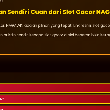
 Sendiri Cuan dari Slot Gacor NA
r, NAGAWIN adalah pilihan yang tepat. Link resmi, slot gacor 
n buktiin sendiri kenapa slot gacor di sini beneran bikin ket
IN?