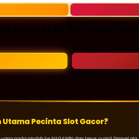
g Cuan! Main Slot Gacor Tanpa
eneran tanpa takut rugi. Kalau lo lagi nyari slot gacor hari ini yan
 Utama Pecinta Slot Gacor?
ot yang pada pindah ke NAGAWIN dan terus cuan? Simpel aja