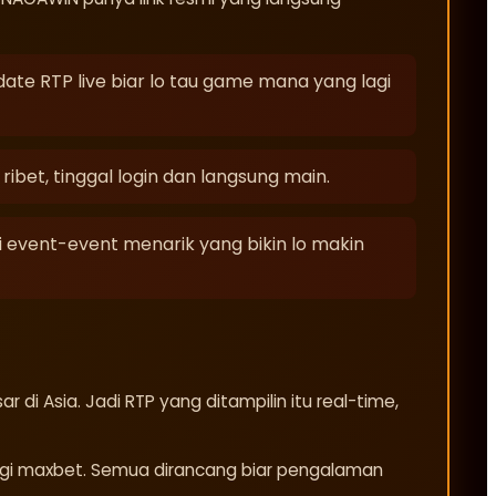
ate RTP live biar lo tau game mana yang lagi
ribet, tinggal login dan langsung main.
 event-event menarik yang bikin lo makin
 di Asia. Jadi RTP yang ditampilin itu real-time,
 lagi maxbet. Semua dirancang biar pengalaman