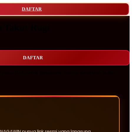
DAFTAR
 Takut Rugi
DAFTAR
g gacor parah, NAGAWIN jawabannya. Banyak player udah buktiin
, NAGAWIN punya link resmi yang langsung