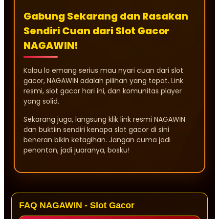
Gabung Sekarang dan Rasakan
Sendiri Cuan dari Slot Gacor
NAGAWIN!
Kalau lo emang serius mau nyari cuan dari slot
gacor, NAGAWIN adalah pilihan yang tepat. Link
resmi, slot gacor hari ini, dan komunitas player
yang solid.
Sekarang juga, langsung klik link resmi NAGAWIN
dan buktiin sendiri kenapa slot gacor di sini
beneran bikin ketagihan. Jangan cuma jadi
penonton, jadi juaranya, bosku!
FAQ NAGAWIN - Slot Gacor