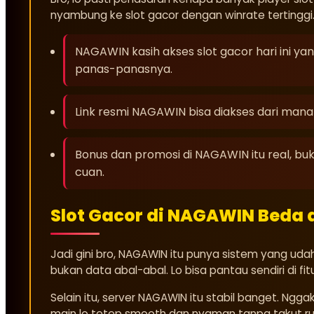
nyambung ke slot gacor dengan winrate tertinggi. N
NAGAWIN kasih akses slot gacor hari ini ya
panas-panasnya.
Link resmi NAGAWIN bisa diakses dari mana a
Bonus dan promosi di NAGAWIN itu real, bu
cuan.
Slot Gacor di NAGAWIN Beda d
Jadi gini bro, NAGAWIN itu punya sistem yang udah 
bukan data abal-abal. Lo bisa pantau sendiri di fitu
Selain itu, server NAGAWIN itu stabil banget. Ng
main lo tetep smooth dan nyaman tanpa takut ru