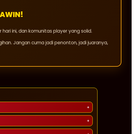
GAWIN!
hari ini, dan komunitas player yang solid.
agihan. Jangan cuma jadi penonton, jadi juaranya,
+
+