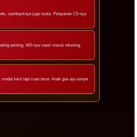
ede, cashbacknya juga nyata. Pelayanan CS-nya
 paling penting, WD-nya cepet masuk rekening.
 modal kecil tapi cuan terus. Anak gue aja sampe