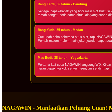
Bang Ferdi, 32 tahun - Bandung
Sebagai bapak-bapak yang hobi main slot buat is
ramah banget, beda sama situs lain yang susah di
Bang Yuda, 35 tahun - Medan
Gue udah coba beberapa situs slot, tapi NAGAWIN y
Pernah malem-malem main joker jewels, dapet scat
Mas Budi, 38 tahun - Yogyakarta
Pertama kali coba NAGAWIN langsung WD. Kirain PHP
heran bapaknya kok senyum-senyum sendiri tiap 
NAGAWIN - Manfaatkan Peluang Cuan! Ma