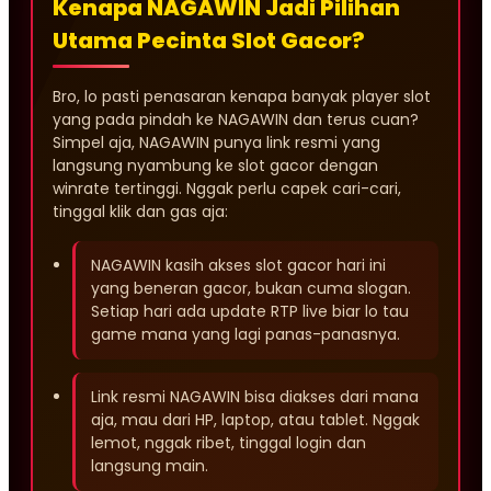
Kenapa NAGAWIN Jadi Pilihan
Utama Pecinta Slot Gacor?
Bro, lo pasti penasaran kenapa banyak player slot
yang pada pindah ke NAGAWIN dan terus cuan?
Simpel aja, NAGAWIN punya link resmi yang
langsung nyambung ke slot gacor dengan
winrate tertinggi. Nggak perlu capek cari-cari,
tinggal klik dan gas aja:
NAGAWIN kasih akses slot gacor hari ini
yang beneran gacor, bukan cuma slogan.
Setiap hari ada update RTP live biar lo tau
game mana yang lagi panas-panasnya.
Link resmi NAGAWIN bisa diakses dari mana
aja, mau dari HP, laptop, atau tablet. Nggak
lemot, nggak ribet, tinggal login dan
langsung main.