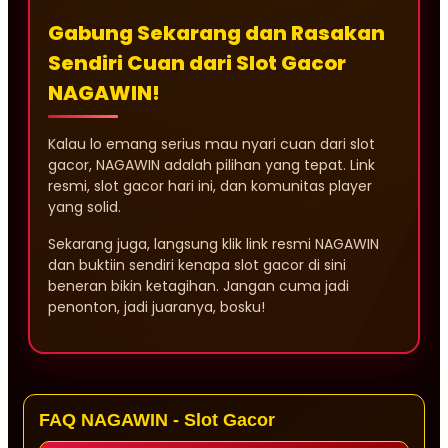
Gabung Sekarang dan Rasakan
Sendiri Cuan dari Slot Gacor
NAGAWIN!
Kalau lo emang serius mau nyari cuan dari slot
gacor, NAGAWIN adalah pilihan yang tepat. Link
resmi, slot gacor hari ini, dan komunitas player
yang solid.
Sekarang juga, langsung klik link resmi NAGAWIN
dan buktiin sendiri kenapa slot gacor di sini
beneran bikin ketagihan. Jangan cuma jadi
penonton, jadi juaranya, bosku!
FAQ NAGAWIN - Slot Gacor