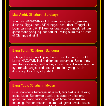
Mas Andri, 37 tahun - Surabaya
Sumpah, NAGAWIN ini link resmi yang paling gampang
diakses. Nggak perlu VPN, nggak perlu ribet. Tinggal klik,
login, dan main. RTP live-nya juga akurat banget, jadi tau
game mana yang lagi hot hari ini. Paling suka main Gates
of Olympus di sini!
Bang Ferdi, 32 tahun - Bandung
Sebagai bapak-bapak yang hobi main slot buat isi waktu
luang, NAGAWIN jadi andalan gue sekarang. Bonus new
membernya gede, cashbacknya juga nyata. Pelayanan CS-
nya ramah banget, beda sama situs lain yang susah
dihubungi. Pokoknya top dah!
Bang Yuda, 35 tahun - Medan
Gue udah coba beberapa situs slot, tapi NAGAWIN yang
paling juara. Servernya stabil, slot gacor-nya beneran
gacor, dan yang paling penting, WD-nya cepet masuk
rekening. Pernah malem-malem main joker jewels, dapet