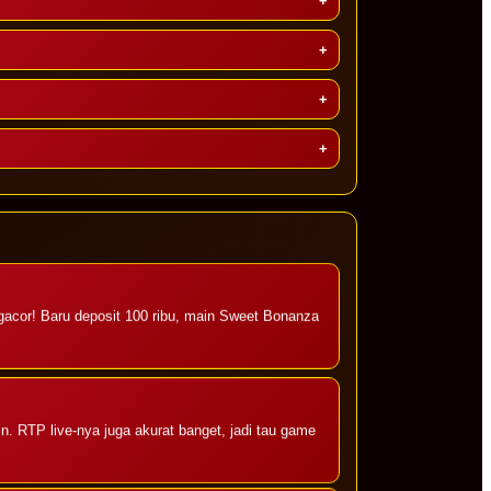
+
+
+
+
gacor! Baru deposit 100 ribu, main Sweet Bonanza
n. RTP live-nya juga akurat banget, jadi tau game