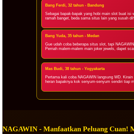
Bang Ferdi, 32 tahun - Bandung
Sebagai bapak-bapak yang hobi main slot buat is
ramah banget, beda sama situs lain yang susah di
Bang Yuda, 35 tahun - Medan
Gue udah coba beberapa situs slot, tapi NAGAWIN y
Pernah malem-malem main joker jewels, dapet scat
Mas Budi, 38 tahun - Yogyakarta
Pertama kali coba NAGAWIN langsung WD. Kirain PHP
heran bapaknya kok senyum-senyum sendiri tiap 
NAGAWIN - Manfaatkan Peluang Cuan! Ma