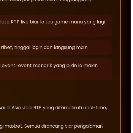
ate RTP live biar lo tau game mana yang lagi
ribet, tinggal login dan langsung main.
 event-event menarik yang bikin lo makin
 di Asia. Jadi RTP yang ditampilin itu real-time,
 lagi maxbet. Semua dirancang biar pengalaman