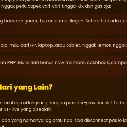
ggak perlu capek cari-cari, tinggal klik dan gas aja:
ng beneran gacor, bukan cuma slogan. Setiap hari ada upd
ja, mau dari HP, laptop, atau tablet. Nggak lemot, nggak 
kan PHP. Mulai dari bonus new member, cashback, sampai
ari yang Lain?
terintegrasi langsung dengan provider-provider slot terbesar
r RTP live yang disediain.
gak ada yang namanya lag atau tiba-tiba disconnect pas lo
gi.