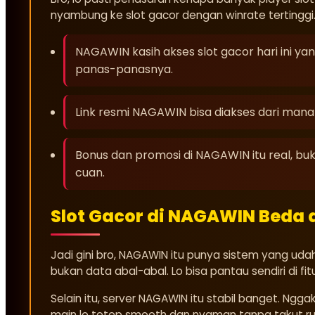
nyambung ke slot gacor dengan winrate tertinggi. N
NAGAWIN kasih akses slot gacor hari ini ya
panas-panasnya.
Link resmi NAGAWIN bisa diakses dari mana a
Bonus dan promosi di NAGAWIN itu real, bu
cuan.
Slot Gacor di NAGAWIN Beda d
Jadi gini bro, NAGAWIN itu punya sistem yang udah 
bukan data abal-abal. Lo bisa pantau sendiri di fitu
Selain itu, server NAGAWIN itu stabil banget. Ng
main lo tetep smooth dan nyaman tanpa takut ru