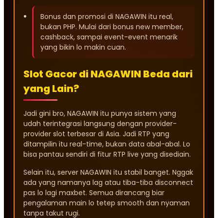
Bonus dan promosi di NAGAWIN itu real,
bukan PHP. Mulai dari bonus new member,
cashback, sampai event-event menarik
yang bikin lo makin cuan.
Slot Gacor di NAGAWIN Beda dari
yang Lain?
Jadi gini bro, NAGAWIN itu punya sistem yang
udah terintegrasi langsung dengan provider-
provider slot terbesar di Asia. Jadi RTP yang
ditampilin itu real-time, bukan data abal-abal. Lo
bisa pantau sendiri di fitur RTP live yang disediain.
Selain itu, server NAGAWIN itu stabil banget. Nggak
ada yang namanya lag atau tiba-tiba disconnect
pas lo lagi maxbet. Semua dirancang biar
pengalaman main lo tetep smooth dan nyaman
tanpa takut rugi.