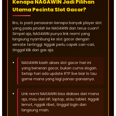
Kenapa NAGAWIN Jadi Pilihan
Utama Pecinta Slot Gacor?
Bro, lo pasti penasaran kenapa banyak player slot
yang pada pindah ke NAGAWIN dan terus cuan?
Simpel aja, NAGAWIN punya link resmi yang
langsung nyambung ke slot gacor dengan
winrate tertinggi. Nggak perlu capek cari-cari,
tinggal klik dan gas aja:
NAGAWIN kasih akses slot gacor hari ini
yang beneran gacor, bukan cuma slogan.
Setiap hari ada update RTP live biar lo tau
game mana yang lagi panas-panasnya.
Link resmi NAGAWIN bisa diakses dari mana
aja, mau dari HP, laptop, atau tablet. Nggak
lemot, nggak ribet, tinggal login dan
langsung main.