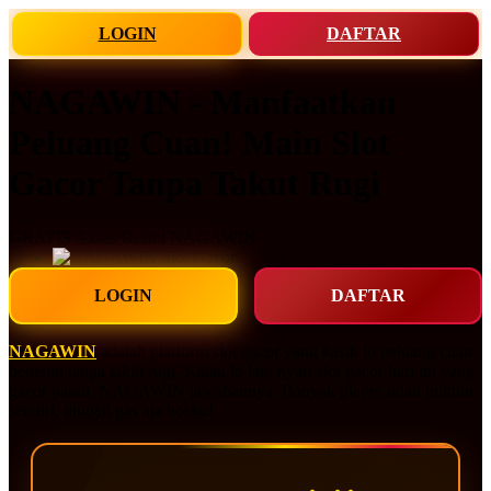
LOGIN
DAFTAR
NAGAWIN - Manfaatkan
Peluang Cuan! Main Slot
Gacor Tanpa Takut Rugi
GRATIS
Akses Resmi NAGAWIN
LOGIN
DAFTAR
NAGAWIN
adalah platform slot gacor yang kasih lo peluang cuan
beneran tanpa takut rugi. Kalau lo lagi nyari slot gacor hari ini yang
gacor parah, NAGAWIN jawabannya. Banyak player udah buktiin
sendiri, tinggal gas aja bosku!