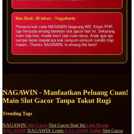
Mas Budi, 38 tahun - Yogyakarta
Pertama kali coba NAGAWIN langsung WD. Kirain PHP,
tapi ternyata emang beneran slot gacor hari ini. Sekarang
main tiap hari, modal kecil tapi cuan terus. Anak gue aja
sampe heran bapaknya kok senyum-senyum sendiri tiap
malem. Thanks NAGAWIN, lo emang the best!
NAGAWIN - Manfaatkan Peluang Cuan!
Main Slot Gacor Tanpa Takut Rugi
Trending Tags
NAGAWIN
Slot Gacor
Slot Gacor Hari Ini
Link Resmi
NAGAWIN
NAGAWIN Login
NAGAWIN Daftar
Slot Gacor