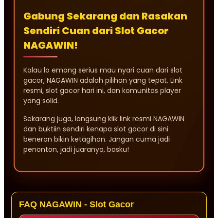
Gabung Sekarang dan Rasakan
Sendiri Cuan dari Slot Gacor
NAGAWIN!
Kalau lo emang serius mau nyari cuan dari slot
gacor, NAGAWIN adalah pilihan yang tepat. Link
resmi, slot gacor hari ini, dan komunitas player
yang solid.
Sekarang juga, langsung klik link resmi NAGAWIN
dan buktiin sendiri kenapa slot gacor di sini
beneran bikin ketagihan. Jangan cuma jadi
penonton, jadi juaranya, bosku!
FAQ NAGAWIN - Slot Gacor