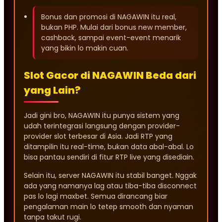
Bonus dan promosi di NAGAWIN itu real,
bukan PHP. Mulai dari bonus new member,
cashback, sampai event-event menarik
yang bikin lo makin cuan.
Slot Gacor di NAGAWIN Beda dari
yang Lain?
Jadi gini bro, NAGAWIN itu punya sistem yang
udah terintegrasi langsung dengan provider-
provider slot terbesar di Asia. Jadi RTP yang
ditampilin itu real-time, bukan data abal-abal. Lo
bisa pantau sendiri di fitur RTP live yang disediain.
Selain itu, server NAGAWIN itu stabil banget. Nggak
ada yang namanya lag atau tiba-tiba disconnect
pas lo lagi maxbet. Semua dirancang biar
pengalaman main lo tetep smooth dan nyaman
tanpa takut rugi.