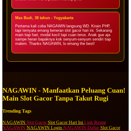
scatter terus WD 2 jutaan. Mantap jiwa!
Mas Budi, 38 tahun - Yogyakarta
Pertama kali coba NAGAWIN langsung WD. Kirain PHP,
tapi ternyata emang beneran slot gacor hari ini. Sekarang
main tiap hari, modal kecil tapi cuan terus. Anak gue aja
sampe heran bapaknya kok senyum-senyum sendiri tiap
malem. Thanks NAGAWIN, lo emang the best!
NAGAWIN - Manfaatkan Peluang Cuan!
Main Slot Gacor Tanpa Takut Rugi
Trending Tags
NAGAWIN
Slot Gacor
Slot Gacor Hari Ini
Link Resmi
NAGAWIN
NAGAWIN Login
NAGAWIN Daftar
Slot Gacor