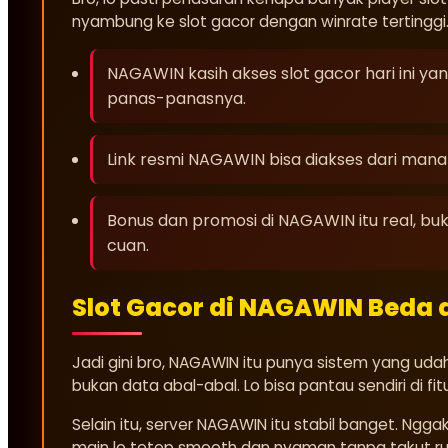
nyambung ke slot gacor dengan winrate tertinggi. N
NAGAWIN kasih akses slot gacor hari ini ya
panas-panasnya.
Link resmi NAGAWIN bisa diakses dari mana a
Bonus dan promosi di NAGAWIN itu real, bu
cuan.
Slot Gacor di NAGAWIN Beda d
Jadi gini bro, NAGAWIN itu punya sistem yang udah 
bukan data abal-abal. Lo bisa pantau sendiri di fitu
Selain itu, server NAGAWIN itu stabil banget. Ng
main lo tetep smooth dan nyaman tanpa takut ru