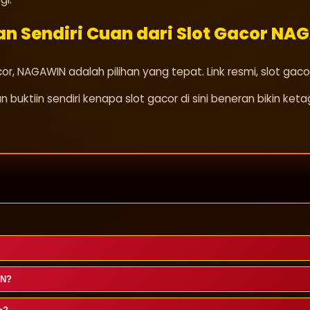
 Sendiri Cuan dari Slot Gacor NA
r, NAGAWIN adalah pilihan yang tepat. Link resmi, slot gacor 
n buktiin sendiri kenapa slot gacor di sini beneran bikin ket
IN?