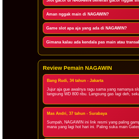
Slot gacor di NAGAWIN beneran gacor nggak si
Aman nggak main di NAGAWIN?
Game slot apa aja yang ada di NAGAWIN?
Gimana kalau ada kendala pas main atau transa
Review Pemain NAGAWIN
Bang Rudi, 34 tahun - Jakarta
Jujur aja gue awalnya ragu sama yang namanya slo
langsung WD 800 ribu. Langsung gas lagi deh, sek
Mas Andri, 37 tahun - Surabaya
Sumpah, NAGAWIN ini link resmi yang paling gampan
mana yang lagi hot hari ini. Paling suka main Gates