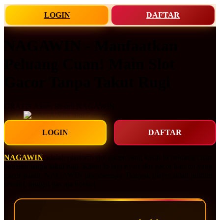
LOGIN
DAFTAR
NAGAWIN - Manfaatkan
Peluang Cuan! Main Slot
Gacor Tanpa Takut Rugi
GRATIS
Akses Resmi NAGAWIN
LOGIN
DAFTAR
NAGAWIN
adalah platform slot gacor yang kasih lo peluang cuan
beneran tanpa takut rugi. Kalau lo lagi nyari slot gacor hari ini yang
gacor parah, NAGAWIN jawabannya. Banyak player udah buktiin
sendiri, tinggal gas aja bosku!