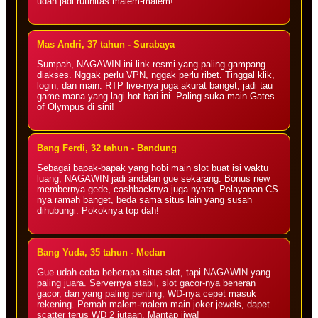
Mas Andri, 37 tahun - Surabaya
Sumpah, NAGAWIN ini link resmi yang paling gampang
diakses. Nggak perlu VPN, nggak perlu ribet. Tinggal klik,
login, dan main. RTP live-nya juga akurat banget, jadi tau
game mana yang lagi hot hari ini. Paling suka main Gates
of Olympus di sini!
Bang Ferdi, 32 tahun - Bandung
Sebagai bapak-bapak yang hobi main slot buat isi waktu
luang, NAGAWIN jadi andalan gue sekarang. Bonus new
membernya gede, cashbacknya juga nyata. Pelayanan CS-
nya ramah banget, beda sama situs lain yang susah
dihubungi. Pokoknya top dah!
Bang Yuda, 35 tahun - Medan
Gue udah coba beberapa situs slot, tapi NAGAWIN yang
paling juara. Servernya stabil, slot gacor-nya beneran
gacor, dan yang paling penting, WD-nya cepet masuk
rekening. Pernah malem-malem main joker jewels, dapet
scatter terus WD 2 jutaan. Mantap jiwa!