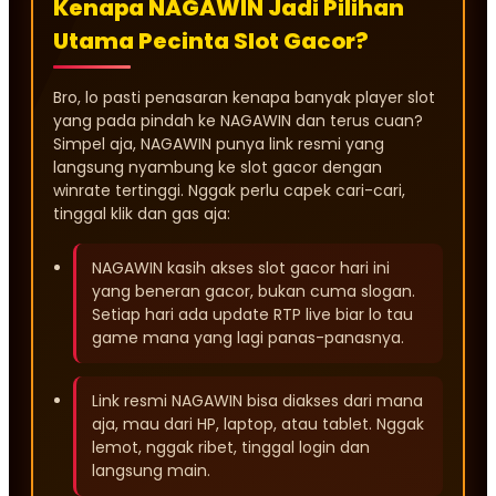
Kenapa NAGAWIN Jadi Pilihan
Utama Pecinta Slot Gacor?
Bro, lo pasti penasaran kenapa banyak player slot
yang pada pindah ke NAGAWIN dan terus cuan?
Simpel aja, NAGAWIN punya link resmi yang
langsung nyambung ke slot gacor dengan
winrate tertinggi. Nggak perlu capek cari-cari,
tinggal klik dan gas aja:
NAGAWIN kasih akses slot gacor hari ini
yang beneran gacor, bukan cuma slogan.
Setiap hari ada update RTP live biar lo tau
game mana yang lagi panas-panasnya.
Link resmi NAGAWIN bisa diakses dari mana
aja, mau dari HP, laptop, atau tablet. Nggak
lemot, nggak ribet, tinggal login dan
langsung main.