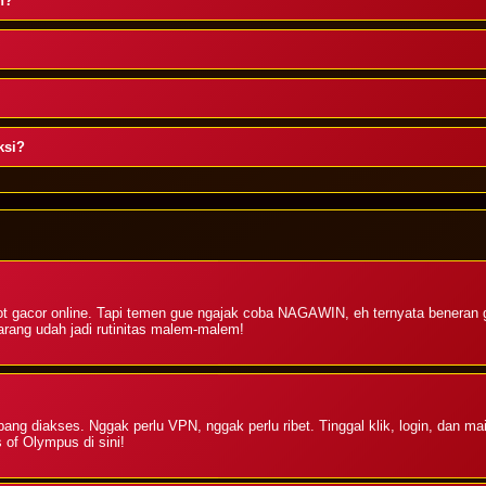
h?
ksi?
t gacor online. Tapi temen gue ngajak coba NAGAWIN, eh ternyata beneran 
arang udah jadi rutinitas malem-malem!
g diakses. Nggak perlu VPN, nggak perlu ribet. Tinggal klik, login, dan mai
 of Olympus di sini!