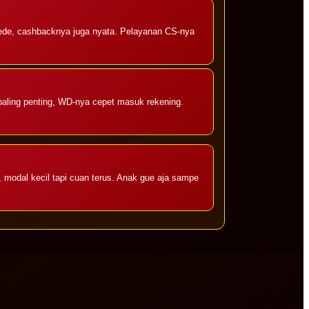
ede, cashbacknya juga nyata. Pelayanan CS-nya
 paling penting, WD-nya cepet masuk rekening.
 modal kecil tapi cuan terus. Anak gue aja sampe