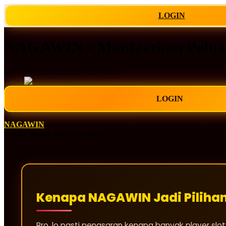
LOGIN
NAGAWIN - Manfaatkan Peluan
GRATIS
Akses Resmi NAGAWIN
LOGIN
NAGAWIN
adalah platform slot gacor yang kasih lo peluang cuan b
sendiri, tinggal gas aja bosku!
Kenapa NAGAWIN Jadi Pilihan
Bro, lo pasti penasaran kenapa banyak player sl