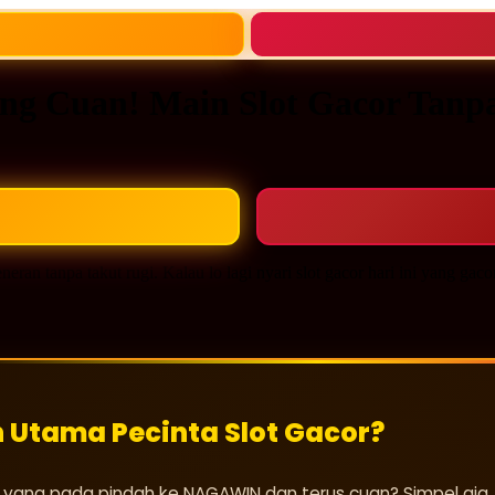
g Cuan! Main Slot Gacor Tanpa
eneran tanpa takut rugi. Kalau lo lagi nyari slot gacor hari ini yan
 Utama Pecinta Slot Gacor?
ot yang pada pindah ke NAGAWIN dan terus cuan? Simpel aja