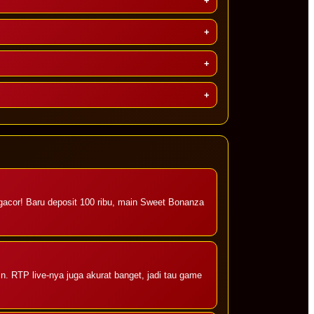
+
+
+
+
gacor! Baru deposit 100 ribu, main Sweet Bonanza
n. RTP live-nya juga akurat banget, jadi tau game