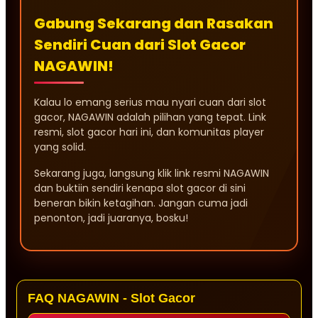
Gabung Sekarang dan Rasakan
Sendiri Cuan dari Slot Gacor
NAGAWIN!
Kalau lo emang serius mau nyari cuan dari slot
gacor, NAGAWIN adalah pilihan yang tepat. Link
resmi, slot gacor hari ini, dan komunitas player
yang solid.
Sekarang juga, langsung klik link resmi NAGAWIN
dan buktiin sendiri kenapa slot gacor di sini
beneran bikin ketagihan. Jangan cuma jadi
penonton, jadi juaranya, bosku!
FAQ NAGAWIN - Slot Gacor