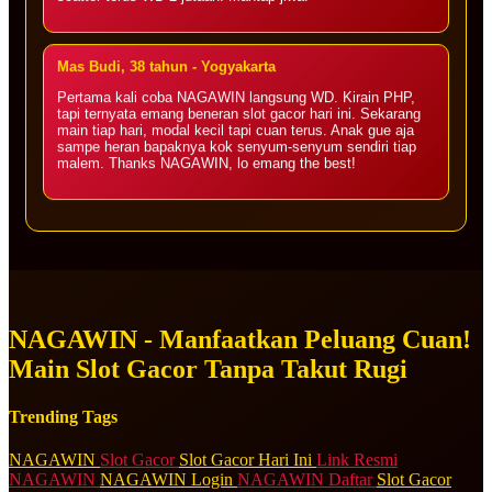
Mas Budi, 38 tahun - Yogyakarta
Pertama kali coba NAGAWIN langsung WD. Kirain PHP,
tapi ternyata emang beneran slot gacor hari ini. Sekarang
main tiap hari, modal kecil tapi cuan terus. Anak gue aja
sampe heran bapaknya kok senyum-senyum sendiri tiap
malem. Thanks NAGAWIN, lo emang the best!
NAGAWIN - Manfaatkan Peluang Cuan!
Main Slot Gacor Tanpa Takut Rugi
Trending Tags
NAGAWIN
Slot Gacor
Slot Gacor Hari Ini
Link Resmi
NAGAWIN
NAGAWIN Login
NAGAWIN Daftar
Slot Gacor