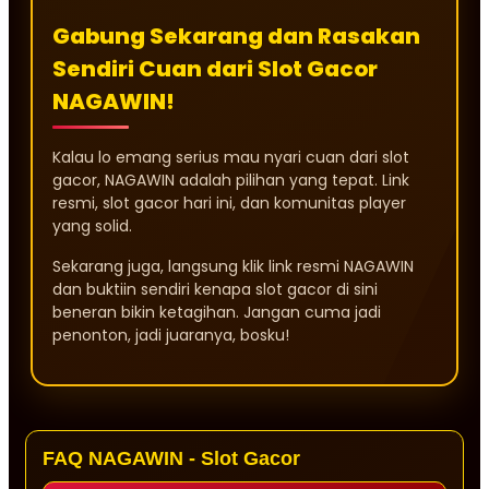
Gabung Sekarang dan Rasakan
Sendiri Cuan dari Slot Gacor
NAGAWIN!
Kalau lo emang serius mau nyari cuan dari slot
gacor, NAGAWIN adalah pilihan yang tepat. Link
resmi, slot gacor hari ini, dan komunitas player
yang solid.
Sekarang juga, langsung klik link resmi NAGAWIN
dan buktiin sendiri kenapa slot gacor di sini
beneran bikin ketagihan. Jangan cuma jadi
penonton, jadi juaranya, bosku!
FAQ NAGAWIN - Slot Gacor