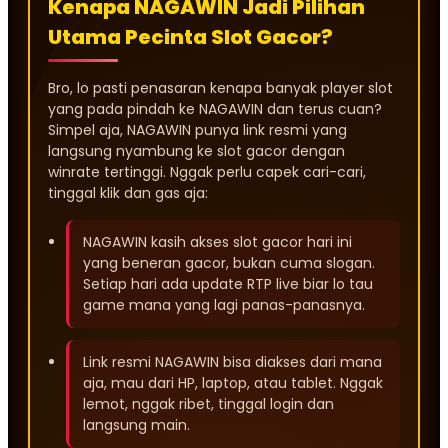
Kenapa NAGAWIN Jadi Pilihan
Utama Pecinta Slot Gacor?
Bro, lo pasti penasaran kenapa banyak player slot
yang pada pindah ke NAGAWIN dan terus cuan?
Simpel aja, NAGAWIN punya link resmi yang
langsung nyambung ke slot gacor dengan
winrate tertinggi. Nggak perlu capek cari-cari,
tinggal klik dan gas aja:
NAGAWIN kasih akses slot gacor hari ini
yang beneran gacor, bukan cuma slogan.
Setiap hari ada update RTP live biar lo tau
game mana yang lagi panas-panasnya.
Link resmi NAGAWIN bisa diakses dari mana
aja, mau dari HP, laptop, atau tablet. Nggak
lemot, nggak ribet, tinggal login dan
langsung main.