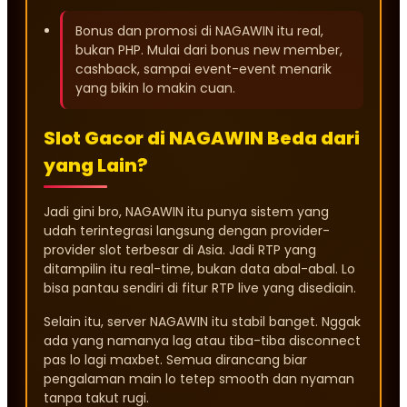
Bonus dan promosi di NAGAWIN itu real,
bukan PHP. Mulai dari bonus new member,
cashback, sampai event-event menarik
yang bikin lo makin cuan.
Slot Gacor di NAGAWIN Beda dari
yang Lain?
Jadi gini bro, NAGAWIN itu punya sistem yang
udah terintegrasi langsung dengan provider-
provider slot terbesar di Asia. Jadi RTP yang
ditampilin itu real-time, bukan data abal-abal. Lo
bisa pantau sendiri di fitur RTP live yang disediain.
Selain itu, server NAGAWIN itu stabil banget. Nggak
ada yang namanya lag atau tiba-tiba disconnect
pas lo lagi maxbet. Semua dirancang biar
pengalaman main lo tetep smooth dan nyaman
tanpa takut rugi.